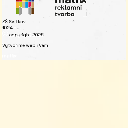
ZŠ Svítkov
1924 – …
copyright
2026
Vytvoříme web i Vám