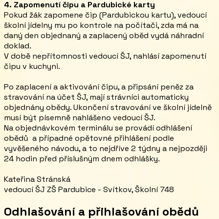
4. Zapomenutí čipu a Pardubické karty
Pokud žák zapomene čip (Pardubickou kartu), vedoucí
školní jídelny mu po kontrole na počítači, zda má na
daný den objednaný a zaplacený oběd vydá náhradní
doklad.
V době nepřítomnosti vedoucí ŠJ, nahlásí zapomenutí
čipu v kuchyni.
Po zaplacení a aktivování čipu, a připsání peněz za
stravování na účet ŠJ, mají strávníci automaticky
objednány obědy. Ukončení stravování ve školní jídelně
musí být písemně nahlášeno vedoucí ŠJ.
Na objednávkovém terminálu se provádí odhlášení
obědů a případné opětovné přihlášení podle
vyvěšeného návodu, a to nejdříve 2 týdny a nejpozději
24 hodin před příslušným dnem odhlášky.
Kateřina Stránská
vedoucí ŠJ ZŠ Pardubice - Svítkov, Školní 748
Odhlašování a přihlašování obědů